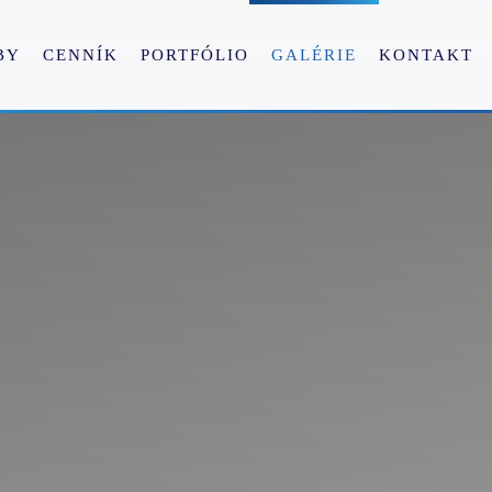
BY
CENNÍK
PORTFÓLIO
GALÉRIE
KONTAKT